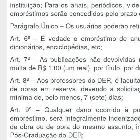
instituição; Para os anais, periódicos, vid
empréstimos serão concedidos pelo prazo d
Parágrafo Único – Os usuários poderão retira
Art. 6º – É vedado o empréstimo de anuá
dicionários, enciclopédias, etc;
Art. 7º – As publicações não devolvidas 
multa de R$ 1,00 (um real), por título, por d
Art. 8º – Aos professores do DER, é facult
de obras em reserva, devendo a solicita
mínima de, pelo menos, 7 (sete) dias;
Art. 9º – Qualquer dano ocorrido à pu
empréstimo, será integralmente indenizad
de obra ou de obra do mesmo assunto, i
Pós-Graduação do DER;