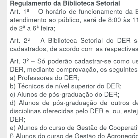
Regulamento da Biblioteca Setorial
Art. 1º – O horário de funcionamento da B
atendimento ao público, será de 8:00 às 1
de 2ª a 6ª feira;
Art. 2º – A Biblioteca Setorial do DER 
cadastrados, de acordo com as respectivas
Art. 3º – Só poderão cadastrar-se como us
DER, mediante comprovação, os seguintes
a) Professores do DER;
b) Técnicos de nível superior do DER;
c) Alunos de pós-graduação do DER;
d) Alunos de pós-graduação de outros d
disciplinas oferecidas pelo DER e, ou, es
DER;
e) Alunos do curso de Gestão de Cooperati
f) Alunos do curso de Gestão do Agronegóc