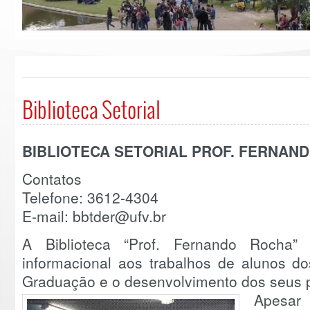
Biblioteca Setorial
BIBLIOTECA SETORIAL PROF. FERNAN
Contatos
Telefone: 3612-4304
E-mail: bbtder@ufv.br
A Biblioteca “Prof. Fernando Rocha”
informacional aos trabalhos de alunos d
Graduação e o desenvolvimento dos seus 
Apesar