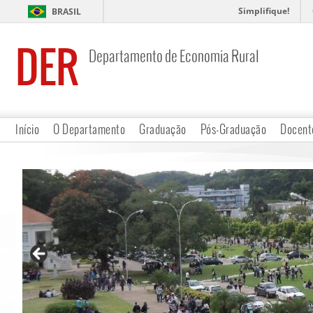
Simplifique!
BRASIL
DER
Departamento de Economia Rural
Início
O Departamento
Graduação
Pós-Graduação
Docent