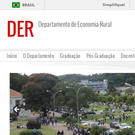
Simplifique!
BRASIL
DER
Departamento de Economia Rural
Início
O Departamento
Graduação
Pós-Graduação
Docent