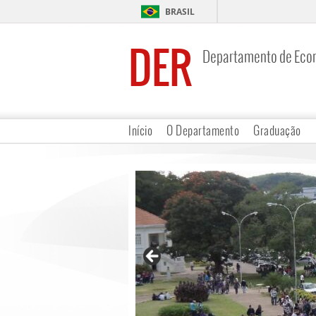
BRASIL
DER
Departamento de Eco
Início
O Departamento
Graduação