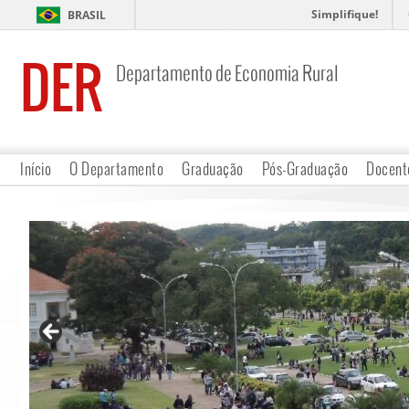
Simplifique!
BRASIL
DER
Departamento de Economia Rural
Início
O Departamento
Graduação
Pós-Graduação
Docent