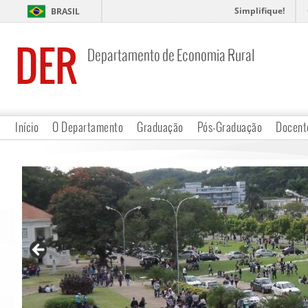
Simplifique!
BRASIL
DER
Departamento de Economia Rural
Início
O Departamento
Graduação
Pós-Graduação
Docent