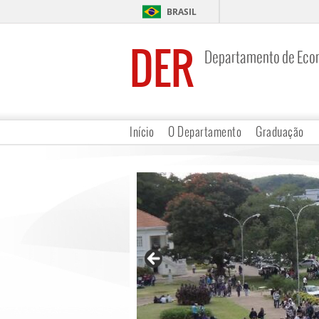
BRASIL
DER
Departamento de Eco
Início
O Departamento
Graduação