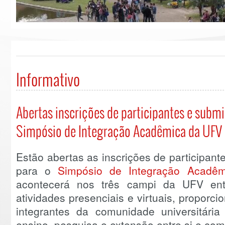
Informativo
Abertas inscrições de participantes e submi
Simpósio de Integração Acadêmica da UFV
Estão abertas as inscrições de participan
para o
Simpósio de Integração Acadêm
acontecerá nos três campi da UFV en
atividades presenciais e virtuais, propor
integrantes da comunidade universitári
ensino, pesquisa e extensão entre si e co