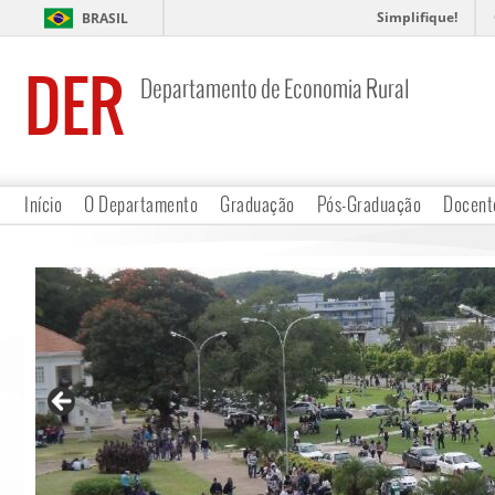
Simplifique!
BRASIL
DER
Departamento de Economia Rural
Início
O Departamento
Graduação
Pós-Graduação
Docent