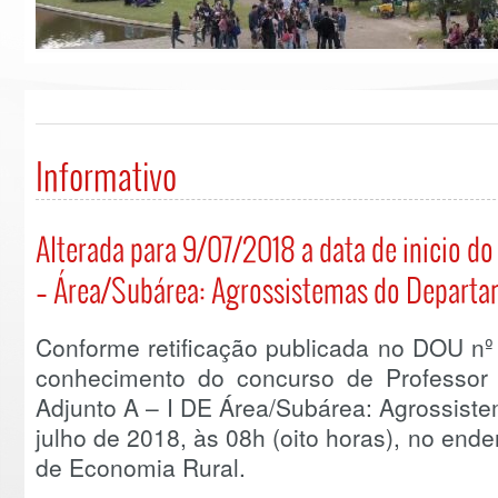
Informativo
Alterada para 9/07/2018 a data de inicio d
– Área/Subárea: Agrossistemas do Departa
Conforme retificação publicada no DOU nº
conhecimento do concurso de Professo
Adjunto A – I DE Área/Subárea: Agrossiste
julho de 2018, às 08h (oito horas), no en
de Economia Rural.