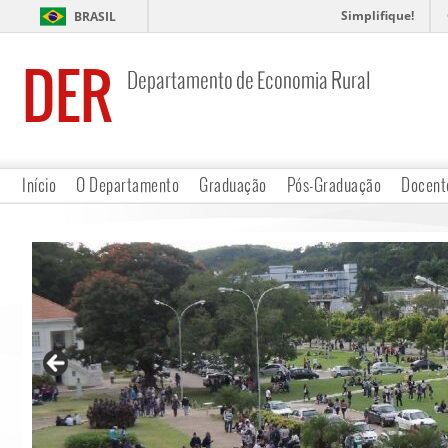
Simplifique!
BRASIL
DER
Departamento de Economia Rural
Início
O Departamento
Graduação
Pós-Graduação
Docent