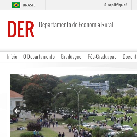
Simplifique!
BRASIL
DER
Departamento de Economia Rural
Início
O Departamento
Graduação
Pós-Graduação
Docent