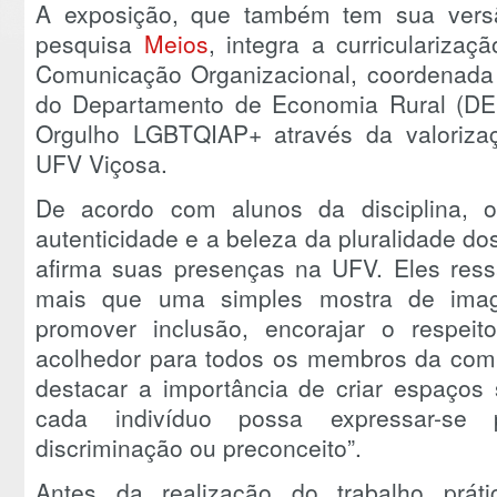
A exposição, que também tem sua versã
pesquisa
Meios
, integra a curricularizaç
Comunicação Organizacional, coordenada 
do Departamento de Economia Rural (DE
Orgulho LGBTQIAP+ através da valoriza
UFV Viçosa.
De acordo com alunos da disciplina, o
autenticidade e a beleza da pluralidade 
afirma suas presenças na UFV. Eles ress
mais que uma simples mostra de imag
promover inclusão, encorajar o respei
acolhedor para todos os membros da co
destacar a importância de criar espaços 
cada indivíduo possa expressar-s
discriminação ou preconceito”.
Antes da realização do trabalho prát