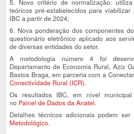
5. Novo critério de normalização: utiliza
teóricos pré-estabelecidos para viabiliza
IBC a partir de 2024;
6. Nova ponderação dos componentes do í
questionário eletrônico aplicado aos serv
de diversas entidades do setor.
A metodologia número 4 foi desenvo
Departamento de Economia Rural, Aziz Ga
Bastos Braga, em parceria com a Conecta
Conectividade Rural (ICR)
.
Os resultados IBC, em nível municipal
no
Painel de Dados da Anatel
.
Detalhes técnicos adicionais podem se
Metodológico
.