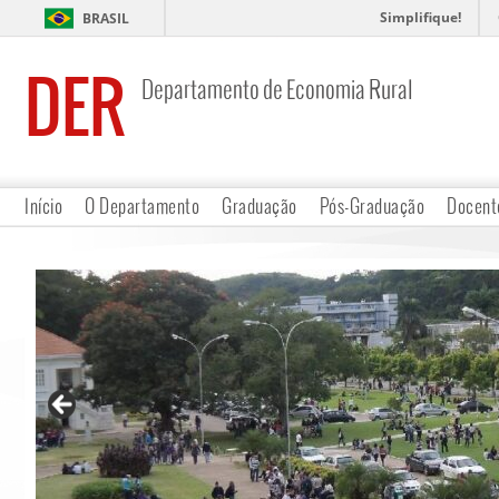
Simplifique!
BRASIL
DER
Departamento de Economia Rural
Início
O Departamento
Graduação
Pós-Graduação
Docent