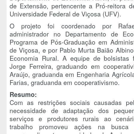
de Extensão, pertencente a Pró-reitora 
Universidade Federal de Viçosa (UFV).
O projeto foi coordenado por Rafae
administrador no Departamento de Ec
Programa de Pós-Graduação em Administ
de Viçosa, e por Pablo Murta Baião Albin
Economia Rural. A equipe de bolsistas 
Jorge Ferreira, graduando em cooperativi
Araújo, graduanda em Engenharia Agrícola
Farias, graduanda em cooperativismo.
Resumo:
Com as restrições sociais causadas p
necessidade de adaptação dos pequen
serviços e produtores rurais ao cenári
trabalho promoveu ações na busca pe