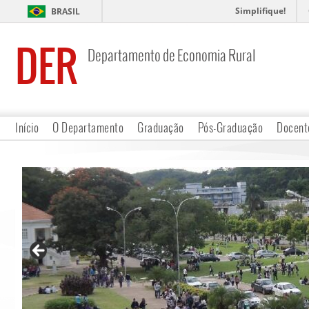
Simplifique!
BRASIL
DER
Departamento de Economia Rural
Início
O Departamento
Graduação
Pós-Graduação
Docent