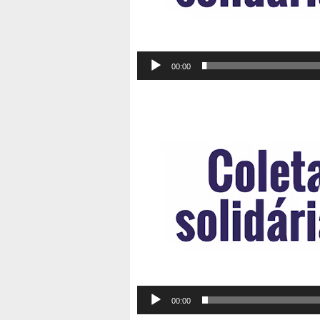
00:00
00:00