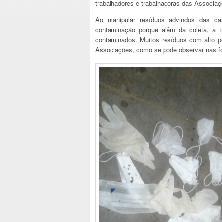
trabalhadores e trabalhadoras das Associa
Ao manipular resíduos advindos das c
contaminação porque além da coleta, a t
contaminados. Muitos resíduos com alto p
Associações, como se pode observar nas fo