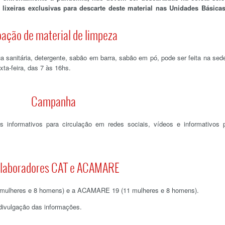
ixeiras exclusivas para descarte deste material nas Unidades Básica
ação de material de limpeza
 sanitária, detergente, sabão em barra, sabão em pó, pode ser feita na sed
ta-feira, das 7 às 16hs.
Campanha
 informativos para circulação em redes sociais, vídeos e informativos 
laboradores CAT e ACAMARE
 mulheres e 8 homens) e a ACAMARE 19 (11 mulheres e 8 homens).
divulgação das informações.