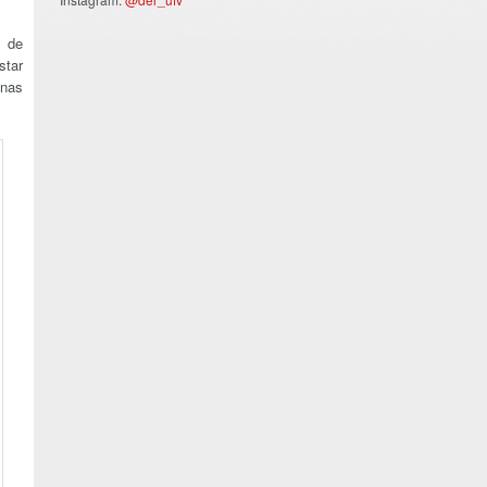
o de
star
 nas