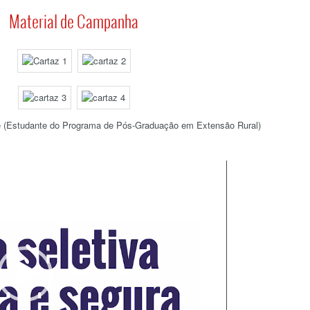
Material de Campanha
e (Estudante do Programa de Pós-Graduação em Extensão Rural)
Tocador
de
vídeo