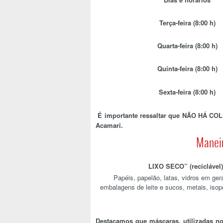
Terça-feira (8:00 h)
Quarta-feira (8:00 h)
Quinta-feira (8:00 h)
Sexta-feira (8:00 h)
É importante ressaltar que NÃO HÁ COL
Acamari.
Maneir
LIXO SECO” (reciclável)
Papéis, papelão, latas, vidros em gera
embalagens de leite e sucos, metais, isopo
Destacamos que máscaras, utilizadas no