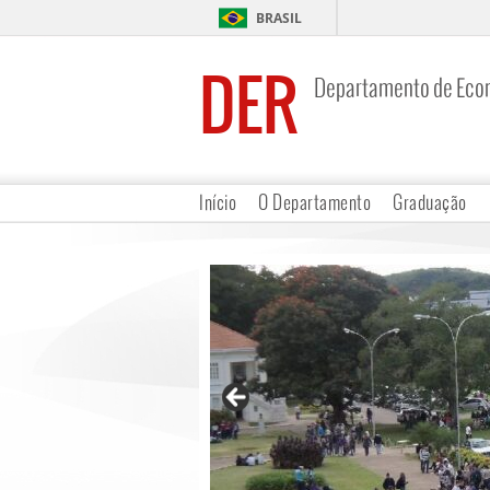
BRASIL
DER
Departamento de Eco
Início
O Departamento
Graduação