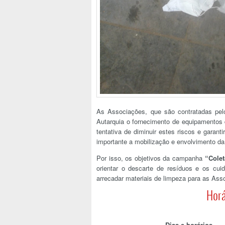
As Associações, que são contratadas pel
Autarquia o fornecimento de equipamentos d
tentativa de diminuir estes riscos e garan
importante a mobilização e envolvimento d
Por isso, os objetivos da campanha
“Colet
orientar o descarte de resíduos e os cu
arrecadar materiais de limpeza para as Ass
Horá
Dias e horários