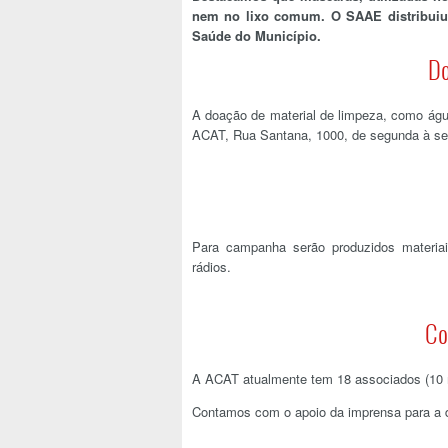
nem no lixo comum. O SAAE distribuiu l
Saúde do Município.
Do
A doação de material de limpeza, como água
ACAT, Rua Santana, 1000, de segunda à sex
Para campanha serão produzidos materiais
rádios.
Co
A ACAT atualmente tem 18 associados (10
Contamos com o apoio da imprensa para a 