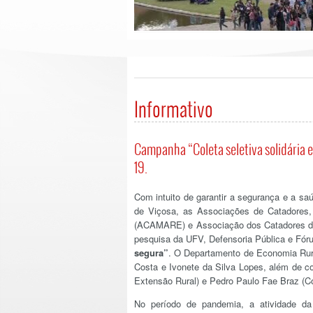
Informativo
Campanha “Coleta seletiva solidária 
19.
Com intuito de garantir a segurança e a sa
de Viçosa, as Associações de Catadores,
(ACAMARE) e Associação dos Catadores de 
pesquisa da UFV, Defensoria Pública e Fó
segura”
. O Departamento de Economia Rur
Costa e Ivonete da Silva Lopes, além de 
Extensão Rural) e Pedro Paulo Fae Braz (Co
No período de pandemia, a atividade da 