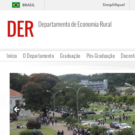
Simplifique!
BRASIL
DER
Departamento de Economia Rural
Início
O Departamento
Graduação
Pós-Graduação
Docent