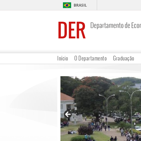
BRASIL
DER
Departamento de Eco
Início
O Departamento
Graduação