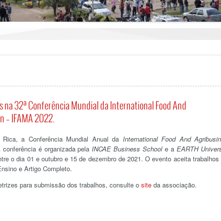
 na 32ª Conferência Mundial da International Food And
n – IFAMA 2022.
 Rica, a Conferência Mundial Anual da
International Food And Agribusi
conferência é organizada pela
INCAE Business School
e a
EARTH Univers
re o dia 01 e outubro e 15 de dezembro de 2021. O evento aceita trabalhos
sino e Artigo Completo.
etrizes para submissão dos trabalhos, consulte o
site
da associação.