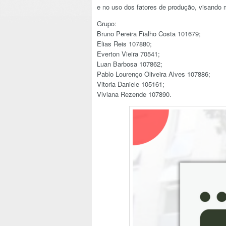
e no uso dos fatores de produção, visando m
Grupo:
Bruno Pereira Fialho Costa 101679;
Elias Reis 107880;
Everton Vieira 70541;
Luan Barbosa 107862;
Pablo Lourenço Oliveira Alves 107886;
Vitoria Daniele 105161;
Viviana Rezende 107890.