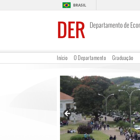
BRASIL
DER
Departamento de Eco
Início
O Departamento
Graduação