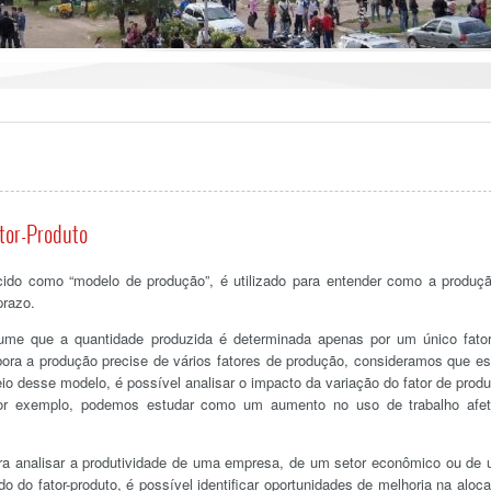
ator-Produto
ido como “modelo de produção”, é utilizado para entender como a produç
prazo.
sume que a quantidade produzida é determinada apenas por um único fato
ora a produção precise de vários fatores de produção, consideramos que e
io desse modelo, é possível analisar o impacto da variação do fator de prod
Por exemplo, podemos estudar como um aumento no uso de trabalho afe
ara analisar a produtividade de uma empresa, de um setor econômico ou de
do fator-produto, é possível identificar oportunidades de melhoria na aloc