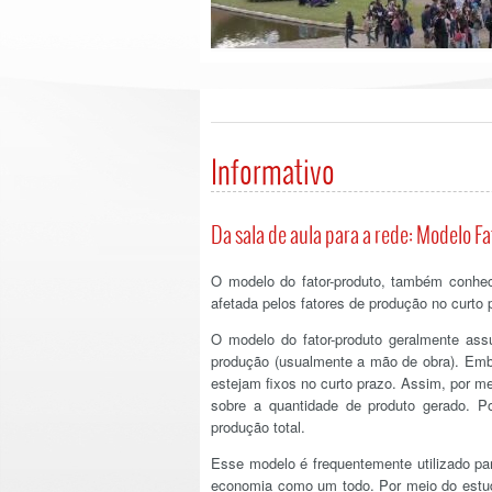
Informativo
Da sala de aula para a rede: Modelo F
O modelo do fator-produto, também conhec
afetada pelos fatores de produção no curto 
O modelo do fator-produto geralmente as
produção (usualmente a mão de obra). Emb
estejam fixos no curto prazo. Assim, por me
sobre a quantidade de produto gerado. 
produção total.
Esse modelo é frequentemente utilizado p
economia como um todo. Por meio do estudo 