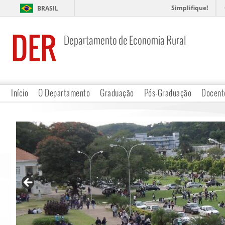
Simplifique!
BRASIL
DER
Departamento de Economia Rural
Início
O Departamento
Graduação
Pós-Graduação
Docent