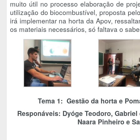
muito útil no processo elaboração de pro
utilização do biocombustível, proposta pe
irá implementar na horta da Apov, ressal
os materiais necessários, só faltava o saber
Tema 1:
Gestão da horta e Pom
Responáveis: Dyóge Teodoro, Gabriel d
Naara Pinheiro e S