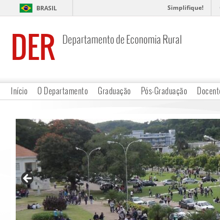
Simplifique!
BRASIL
DER
Departamento de Economia Rural
Início
O Departamento
Graduação
Pós-Graduação
Docent