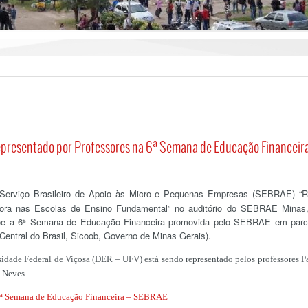
presentado por Professores na 6ª Semana de Educação Financeir
Serviço Brasileiro de Apoio às Micro e Pequenas Empresas (SEBRAE) “
ra nas Escolas de Ensino Fundamental” no auditório do SEBRAE Minas
põe a 6ª Semana de Educação Financeira promovida pelo SEBRAE em parc
Central do Brasil, Sicoob, Governo de Minas Gerais).
dade Federal de Viçosa (DER – UFV) está sendo representado pelos professores P
 Neves.
ª Semana de Educação Financeira – SEBRAE