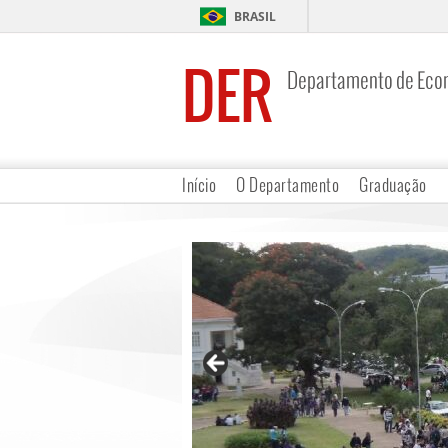
BRASIL
DER
Departamento de Eco
Início
O Departamento
Graduação