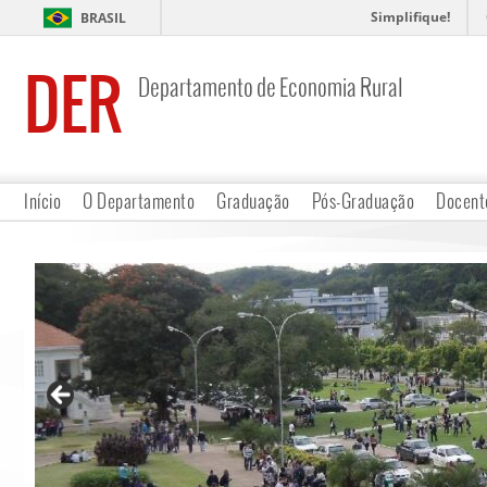
Simplifique!
BRASIL
DER
Departamento de Economia Rural
Início
O Departamento
Graduação
Pós-Graduação
Docent