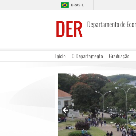
BRASIL
DER
Departamento de Eco
Início
O Departamento
Graduação