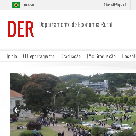
Simplifique!
BRASIL
DER
Departamento de Economia Rural
Início
O Departamento
Graduação
Pós-Graduação
Docent