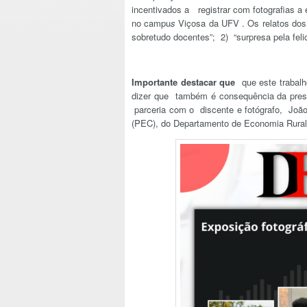
incentivados a registrar com fotografias a 
no campu
s
Viçosa da UFV . Os relatos dos 
sobretudo docentes”; 2) “surpresa pela fel
Importante destacar que
que este trabalh
dizer que também é consequência da pres
parceria com o discente e fotógrafo, João
(PEC), do Departamento de Economia Rural