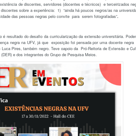
existência de discentes, servidores (docentes e técnicos) e terceirizados ne
discentes sobre a experiência: 1) “ainda há poucos negros/as na universid
icidade das pessoas negras pelo convite para serem fotografadas”
.
o é resultado do desafio da curricularização da extensão universitária. Pod
ença negra na UFV, já que exposição foi pensada por uma docente negr
 Luca Pires, também negro. Teve oapoio da Pró-Reitoria de Extensão e Cul
 (DER) e dos integrantes do Grupo de Pesquisa Meios.