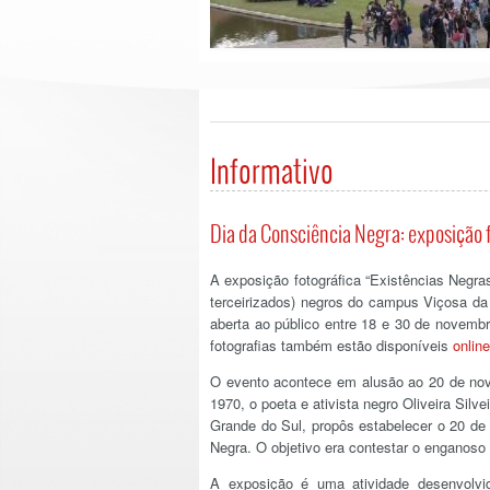
Informativo
Dia da Consciência Negra: exposição f
A exposição fotográfica “Existências Negr
terceirizados) negros do campus Viçosa da 
aberta ao público entre 18 e 30 de novemb
fotografias também estão disponíveis
online
O evento acontece em alusão ao 20 de no
1970, o poeta e ativista negro Oliveira Si
Grande do Sul, propôs estabelecer o 20 d
Negra. O objetivo era contestar o enganoso 
A exposição é uma atividade desenvolvi