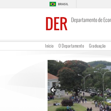
BRASIL
DER
Departamento de Eco
Início
O Departamento
Graduação