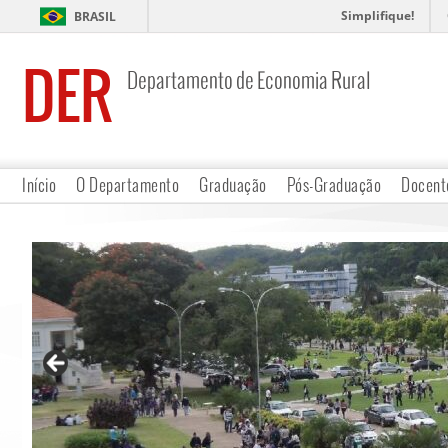
Simplifique!
BRASIL
DER
Departamento de Economia Rural
Início
O Departamento
Graduação
Pós-Graduação
Docent