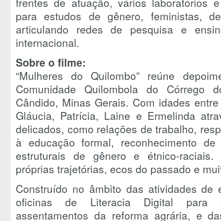
frentes de atuação, vários laboratórios 
para estudos de gênero, feministas, de
articulando redes de pesquisa e ensin
internacional.
Sobre o filme:
“Mulheres do Quilombo” reúne depoim
Comunidade Quilombola do Córrego do
Cândido, Minas Gerais. Com idades entre 
Gláucia, Patrícia, Laine e Ermelinda at
delicados, como relações de trabalho, res
à educação formal, reconhecimento de s
estruturais de gênero e étnico-raciai
próprias trajetórias, ecos do passado e muit
Construído no âmbito das atividades de 
oficinas de Literacia Digital para
assentamentos da reforma agrária, e da