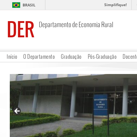
Simplifique!
BRASIL
DER
Departamento de Economia Rural
Início
O Departamento
Graduação
Pós-Graduação
Docent