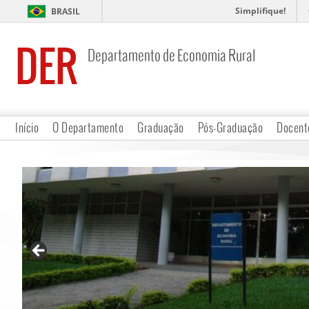
Simplifique!
BRASIL
DER
Departamento de Economia Rural
Início
O Departamento
Graduação
Pós-Graduação
Docent