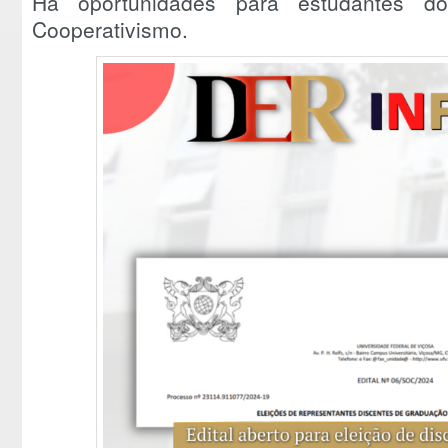
Há oportunidades para estudantes d
Cooperativismo.