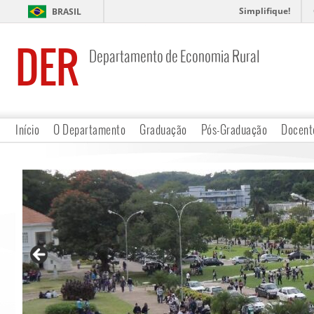
Simplifique!
BRASIL
DER
Departamento de Economia Rural
Início
O Departamento
Graduação
Pós-Graduação
Docent