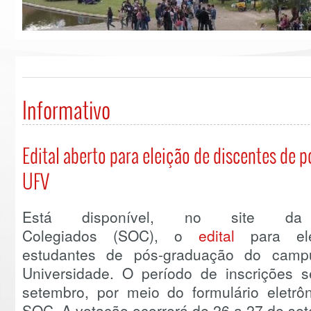
Informativo
Edital aberto para eleição de discentes de
UFV
Está disponível, no site da
Colegiados (SOC), o
edital
para ele
estudantes de pós-graduação do camp
Universidade. O período de inscrições
setembro, por meio do formulário eletrô
SOC. A votação ocorrerá de 26 a 27 de set