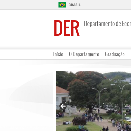
BRASIL
DER
Departamento de Eco
Início
O Departamento
Graduação