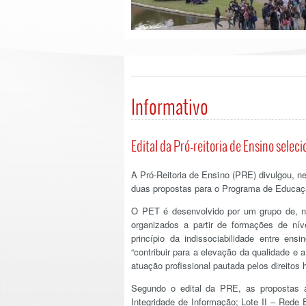
Informativo
Edital da Pró-reitoria de Ensino sele
A Pró-Reitoria de Ensino (PRE) divulgou, ne
duas propostas para o Programa de Educaçã
O PET é desenvolvido por um grupo de, no
organizados a partir de formações de nív
princípio da indissociabilidade entre ens
“contribuir para a elevação da qualidade e 
atuação profissional pautada pelos direitos
Segundo o edital da PRE, as propostas a
Integridade de Informação; Lote II – Red