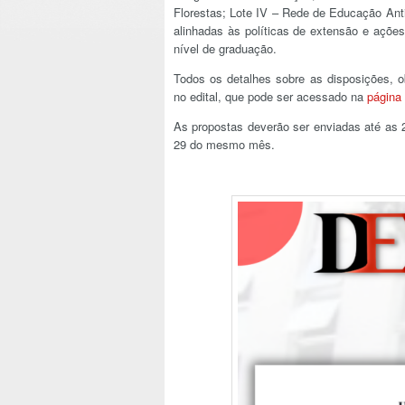
Florestas; Lote IV – Rede de Educação Anti
alinhadas às políticas de extensão e açõ
nível de graduação.
Todos os detalhes sobre as disposições, ob
no edital, que pode ser acessado na
página
As propostas deverão ser enviadas até as 
29 do mesmo mês.