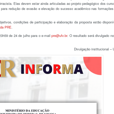
rracista. Elas devem estar ainda articuladas ao projeto pedagógico dos curs
es para redução de evasão e elevação do sucesso acadêmico nas formaçõe
jetivos, condições de participação e elaboração da proposta estão disponí
 da PRE
.
23h59 de 24 de julho para o e-mail
pre@ufv.br
. O resultado será divulgado no
Divulgação institucional –