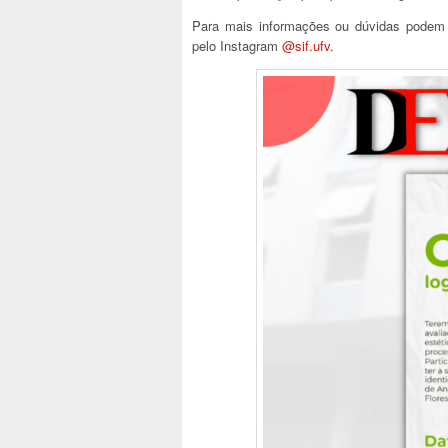
Para mais informações ou dúvidas podem s
pelo Instagram
@sif.ufv
.