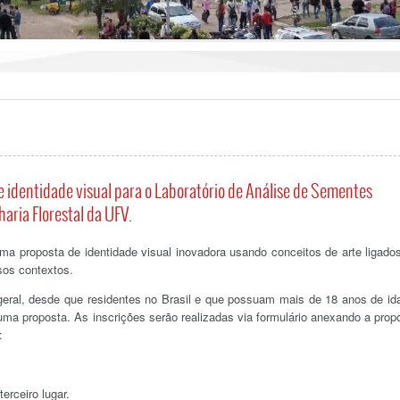
de identidade visual para o Laboratório de Análise de Sementes
aria Florestal da UFV.
a proposta de identidade visual inovadora usando conceitos de arte ligado
sos contextos.
eral, desde que residentes no Brasil e que possuam mais de 18 anos de id
ma proposta. As inscrições serão realizadas via formulário anexando a prop
:
erceiro lugar.