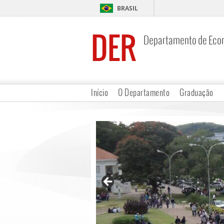
BRASIL
DER
Departamento de Eco
Início
O Departamento
Graduação