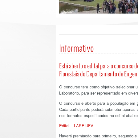
Informativo
Está aberto o edital para o concurso 
Florestais do Departamento de Engenh
O concurso tem como objetivo selecionar um
Laboratório, para ser representado em diver
O concurso é aberto para a população em g
Cada participante poderá submeter apenas u
nos formatos especificados no edital abaixo
Edital – LASF-UFV
Haverá premiação para primeiro, segundo e t