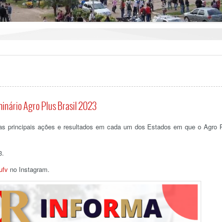
minário Agro Plus Brasil 2023
 das principais ações e resultados em cada um dos Estados em que o Agro 
3.
ufv
no Instagram.