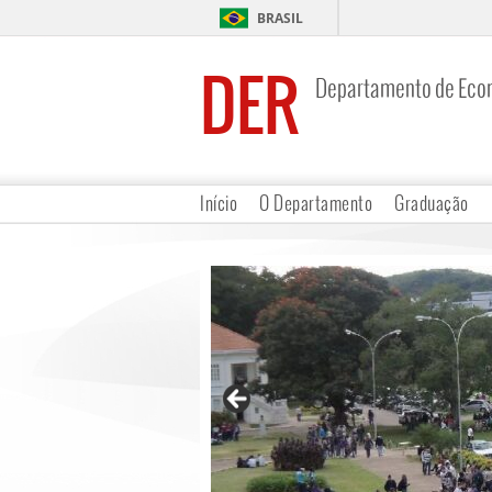
BRASIL
DER
Departamento de Eco
Início
O Departamento
Graduação