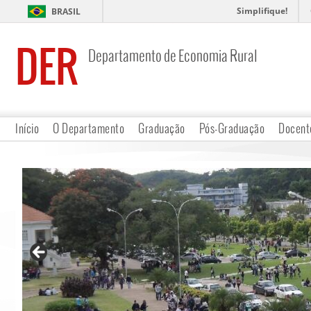
Simplifique!
BRASIL
DER
Departamento de Economia Rural
Início
O Departamento
Graduação
Pós-Graduação
Docent