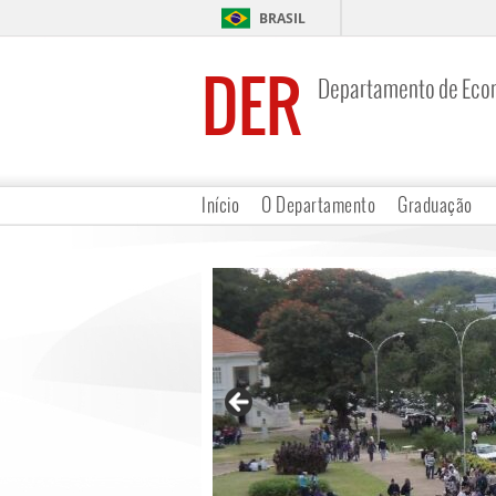
BRASIL
DER
Departamento de Eco
Início
O Departamento
Graduação