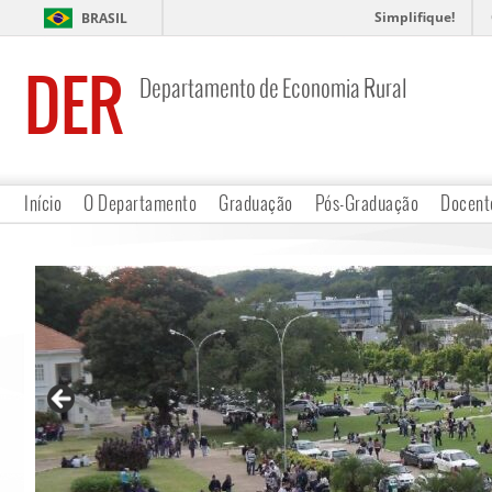
Simplifique!
BRASIL
DER
Departamento de Economia Rural
Início
O Departamento
Graduação
Pós-Graduação
Docent