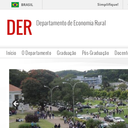
Simplifique!
BRASIL
DER
Departamento de Economia Rural
Início
O Departamento
Graduação
Pós-Graduação
Docent