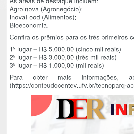
As áreas de destaque incluem:
AgroInova (Agronegócio);
InovaFood (Alimentos);
Bioeconomia.
Confira os prêmios para os três primeiros 
1º lugar – R$ 5.000,00 (cinco mil reais)
2º lugar – R$ 3.000,00 (três mil reais)
3º lugar – R$ 1.000,00 (mil reais)
Para obter mais informações, a
(https://conteudocentev.ufv.br/tecnoparq-ac