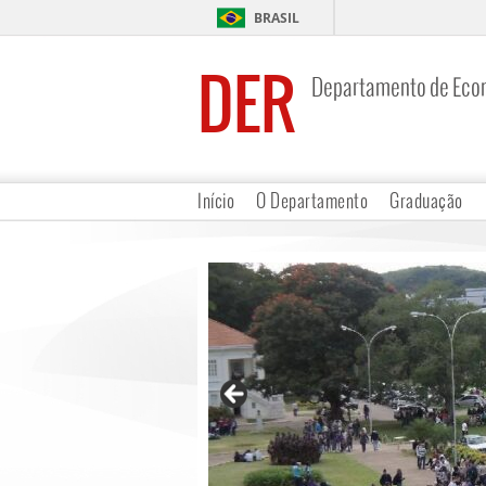
BRASIL
DER
Departamento de Eco
Início
O Departamento
Graduação