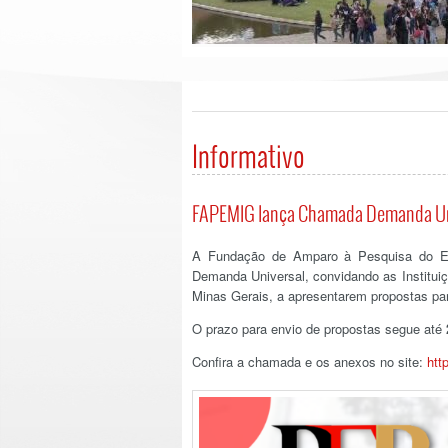
Informativo
FAPEMIG lança Chamada Demanda Un
A Fundação de Amparo à Pesquisa do E
Demanda Universal, convidando as Instituiç
Minas Gerais, a apresentarem propostas para
O prazo para envio de propostas segue até
Confira a chamada e os anexos no site:
htt