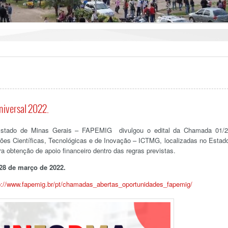
iversal 2022.
stado de Minas Gerais – FAPEMIG divulgou o edital da Chamada 01/
ões Científicas, Tecnológicas e de Inovação – ICTMG, localizadas no Estad
 obtenção de apoio financeiro dentro das regras previstas.
28 de março de 2022.
p://www.fapemig.br/pt/chamadas_abertas_oportunidades_fapemig/