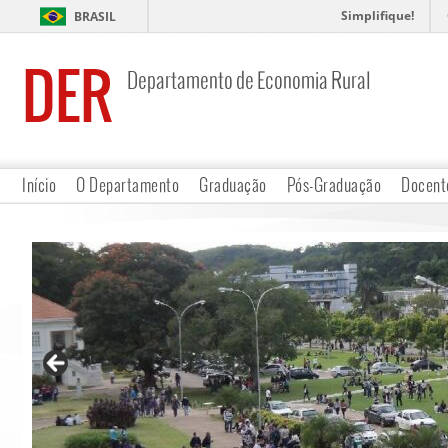
Simplifique!
BRASIL
DER
Departamento de Economia Rural
Início
O Departamento
Graduação
Pós-Graduação
Docent