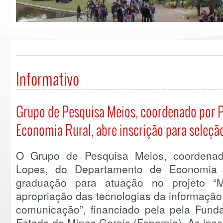
Informativo
Grupo de Pesquisa Meios, coordenado por 
Economia Rural, abre inscrição para seleção
O Grupo de Pesquisa Meios, coordenado
Lopes, do Departamento de Economia R
graduação para atuação no projeto “M
apropriação das tecnologias da informação
comunicação”, financiado pela pela Fun
Estado de Minas Gerais (Fapemig). As insc