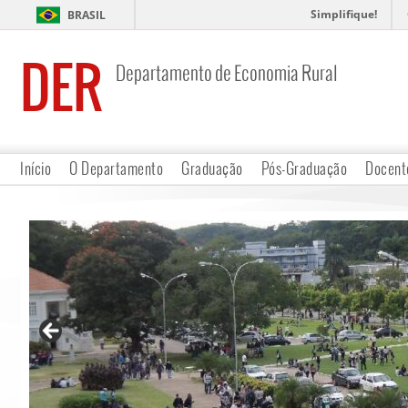
Simplifique!
BRASIL
DER
Departamento de Economia Rural
Início
O Departamento
Graduação
Pós-Graduação
Docent