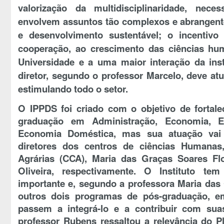
valorização da multidisciplinaridade, nece
envolvem assuntos tão complexos e abrangente
e desenvolvimento sustentável; o incentiv
cooperação, ao crescimento das ciências hu
Universidade e a uma maior interação da ins
diretor, segundo o professor Marcelo, deve at
estimulando todo o setor.
O IPPDS foi criado com o objetivo de fortal
graduação em Administração, Economia, 
Economia Doméstica, mas sua atuação vai
diretores dos centros de ciências Humanas
Agrárias (CCA), Maria das Graças Soares Fl
Oliveira, respectivamente. O Instituto t
importante e, segundo a professora Maria das
outros dois programas de pós-graduação, 
passem a integrá-lo e a contribuir com sua
professor Rubens ressaltou a relevância do P