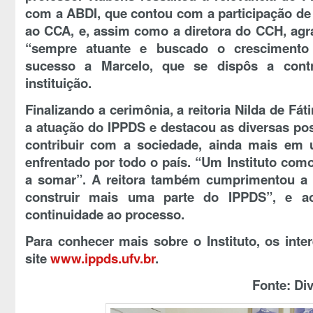
com a ABDI, que contou com a participação de
ao CCA, e, assim como a diretora do CCH, agr
“sempre atuante e buscado o crescimento 
sucesso a Marcelo, que se dispôs a cont
instituição.
Finalizando a cerimônia, a reitoria Nilda de Fá
a atuação do IPPDS e destacou as diversas pos
contribuir com a sociedade, ainda mais em 
enfrentado por todo o país. “Um Instituto com
a somar”. A reitora também cumprimentou a e
construir mais uma parte do IPPDS”, e ao
continuidade ao processo.
Para conhecer mais sobre o Instituto, os int
site
www.ippds.ufv.br
.
Fonte:
Div