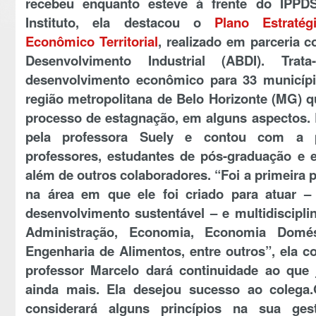
recebeu enquanto esteve à frente do IPPDS
Instituto, ela destacou o
Plano Estraté
Econômico Territorial
, realizado em parceria c
Desenvolvimento Industrial (ABDI). Tr
desenvolvimento econômico para 33 municíp
região metropolitana de Belo Horizonte (MG) 
processo de estagnação, em alguns aspectos. 
pela professora Suely e contou com a pa
professores, estudantes de pós-graduação e 
além de outros colaboradores. “Foi a primeira p
na área em que ele foi criado para atuar – 
desenvolvimento sustentável – e multidiscipli
Administração, Economia, Economia Domés
Engenharia de Alimentos, entre outros”, ela c
professor Marcelo dará continuidade ao que j
ainda mais. Ela desejou sucesso ao colega.
considerará alguns princípios na sua ges