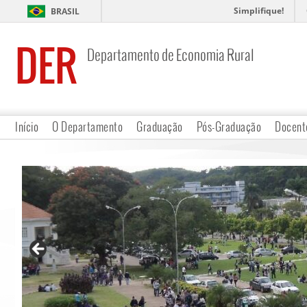
Simplifique!
BRASIL
DER
Departamento de Economia Rural
Início
O Departamento
Graduação
Pós-Graduação
Docent