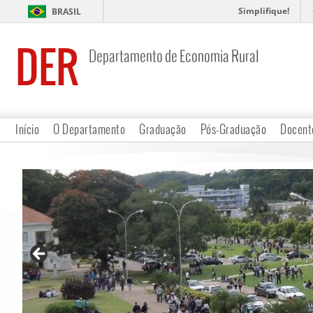
Simplifique!
BRASIL
DER
Departamento de Economia Rural
Início
O Departamento
Graduação
Pós-Graduação
Docent