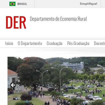
Simplifique!
BRASIL
DER
Departamento de Economia Rural
Início
O Departamento
Graduação
Pós-Graduação
Docent