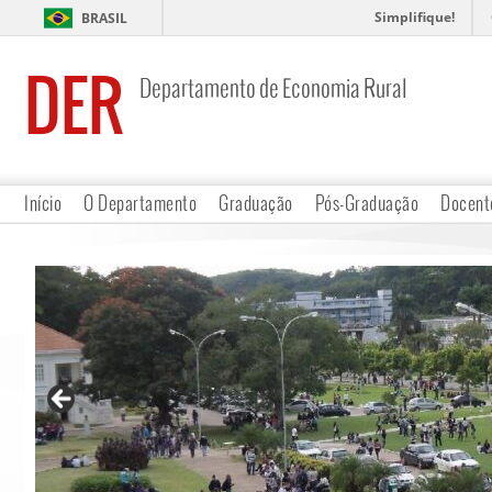
Simplifique!
BRASIL
DER
Departamento de Economia Rural
Início
O Departamento
Graduação
Pós-Graduação
Docent