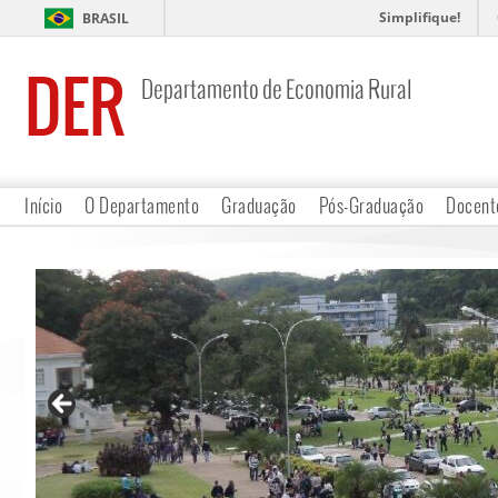
Simplifique!
BRASIL
DER
Departamento de Economia Rural
Início
O Departamento
Graduação
Pós-Graduação
Docent