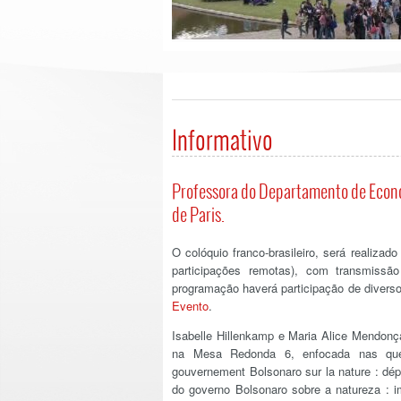
Informativo
Professora do Departamento de Econom
de Paris.
O colóquio franco-brasileiro, será realiza
participações remotas), com transmiss
programação haverá participação de diverso
Evento
.
Isabelle Hillenkamp e Maria Alice Mendonç
na Mesa Redonda 6, enfocada nas quest
gouvernement Bolsonaro sur la nature : dépl
do governo Bolsonaro sobre a natureza : i