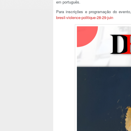
em português.
Para inscrições e programação do evento,
bresil-violence-politique-28-
29-juin