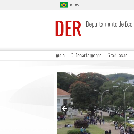
BRASIL
DER
Departamento de Eco
Início
O Departamento
Graduação