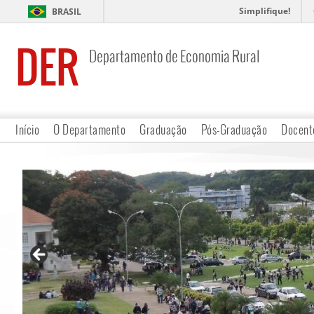
Simplifique!
BRASIL
DER
Departamento de Economia Rural
Início
O Departamento
Graduação
Pós-Graduação
Docent