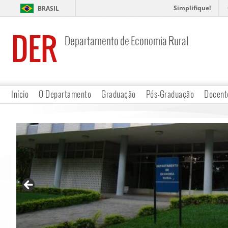
Simplifique!
BRASIL
DER
Departamento de Economia Rural
Início
O Departamento
Graduação
Pós-Graduação
Docent