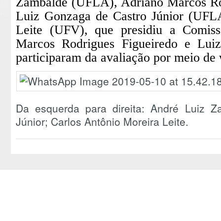
Zambalde (UFLA), Adriano Marcos Ro
Luiz Gonzaga de Castro Júnior (UFLA
Leite (UFV), que presidiu a Comiss
Marcos Rodrigues Figueiredo e Lui
participaram da avaliação por meio de
Da esquerda para direita: André Luiz Z
Júnior; Carlos Antônio Moreira Leite.