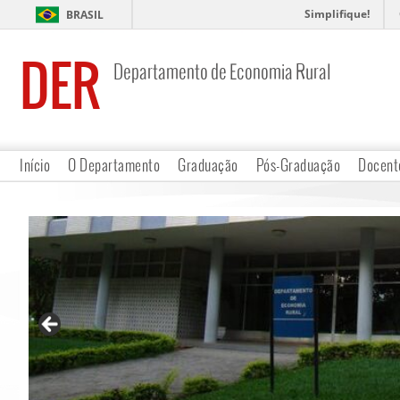
Simplifique!
BRASIL
DER
Departamento de Economia Rural
Início
O Departamento
Graduação
Pós-Graduação
Docent