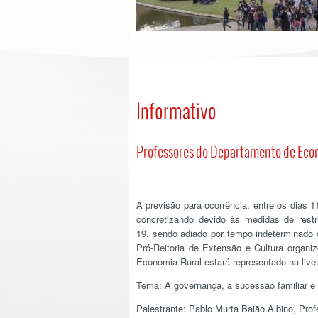
Informativo
Professores do Departamento de Econ
A previsão para ocorrência, entre os dias
concretizando devido às medidas de rest
19, sendo adiado por tempo indeterminado 
Pró-Reitoria de Extensão e Cultura organ
Economia Rural estará representado na live
Tema: A governança, a sucessão familiar e
Palestrante: Pablo Murta Baião Albino, Pr