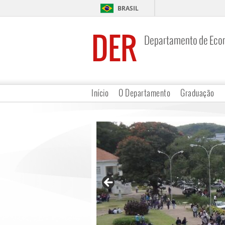
BRASIL
DER
Departamento de Eco
Início
O Departamento
Graduação