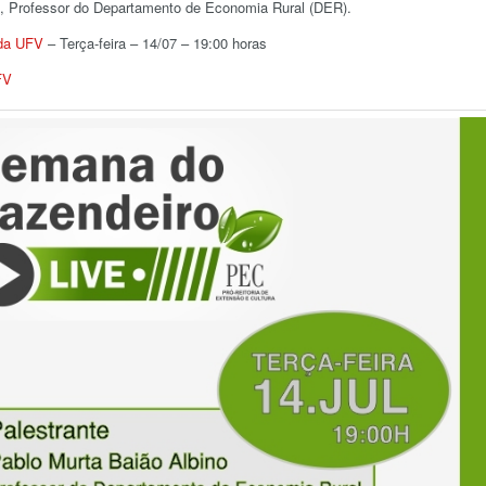
, Professor do Departamento de Economia Rural (DER).
 da UFV
– Terça-feira – 14/07 – 19:00 horas
FV