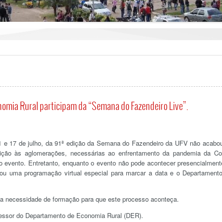
omia Rural participam da “Semana do Fazendeiro Live”.
 11 e 17 de julho, da 91ª edição da Semana do Fazendeiro da UFV não acabo
rição às aglomerações, necessárias ao enfrentamento da pandemia da Co
o evento. Entretanto, enquanto o evento não pode acontecer presencialment
izou uma programação virtual especial para marcar a data e o Departament
:
 a necessidade de formação para que este processo aconteça.
ofessor do Departamento de Economia Rural (DER).