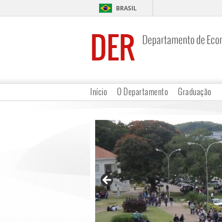
BRASIL
DER
Departamento de Eco
Início
O Departamento
Graduação