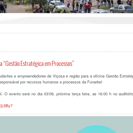
a “Gestão Estratégica em Processos”
dantes e empreendedores de Viçosa e região para a oficina Gestão Estraté
responsável por recursos humanos e processos da Funarbe!
el. O evento será no dia 03/09, próxima terça feira, as 16:00 h no auditóri
YjL5By7