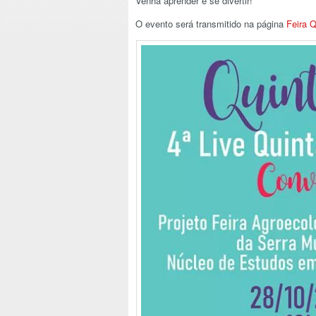
Venha aprender e se divertir!
O evento será transmitido na página
Feira Q