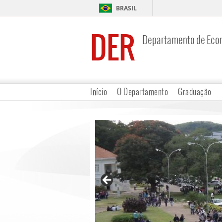
BRASIL
DER
Departamento de Eco
Início
O Departamento
Graduação