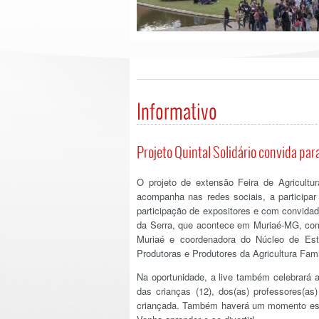
Informativo
Projeto Quintal Solidário convida para
O projeto de extensão Feira de Agricultu
acompanha nas redes sociais, a participa
participação de expositores e com convidada
da Serra, que acontece em Muriaé-MG, com
Muriaé e coordenadora do Núcleo de Est
Produtoras e Produtores da Agricultura Fam
Na oportunidade, a live também celebrará
das crianças (12), dos(as) professores(as
criançada. Também haverá um momento espec