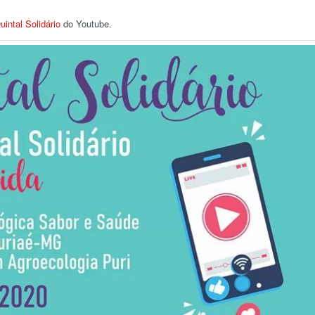
uintal Solidário
do Youtube.