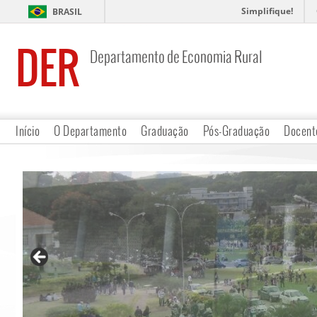
Simplifique!
BRASIL
DER
Departamento de Economia Rural
Início
O Departamento
Graduação
Pós-Graduação
Docent