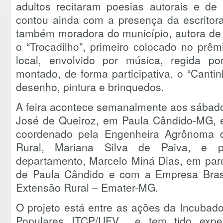
adultos recitaram poesias autorais e de
contou ainda com a presença da escritora
também moradora do município, autora de vá
o “Trocadilho”, primeiro colocado no prêmi
local, envolvido por música, regida p
montado, de forma participativa, o “Canti
desenho, pintura e brinquedos.
A feira acontece semanalmente aos sábado
José de Queiroz, em Paula Cândido-MG, e 
coordenado pela Engenheira Agrônoma 
Rural, Mariana Silva de Paiva, e 
departamento, Marcelo Miná Dias, em parc
de Paula Cândido e com a Empresa Brasil
Extensão Rural – Emater-MG.
O projeto está entre as ações da Incubad
Populares ITCP/UFV e tem tido experi