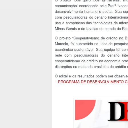
comunicação”
coordenado pela Profª Ivonete
desenvolvimento humano e social. Sua equ
com pesquisadoras do cenário internaciona
uso e apropriação das tecnologias da info
Minas Gerais e de favelas do estado do Rio
O projeto “Cooperativismo de crédito no B
Marcelo, foi submetido na linha de pesquis
econômico sustentável. Sua equipe foi co
rede com pesquisadoras do cenário inte
cooperativismo de crédito na economia bras
distorções no mercado brasileiro de crédi
O edital e os resultados podem ser observa
– PROGRAMA DE DESENVOLVIMENTO C