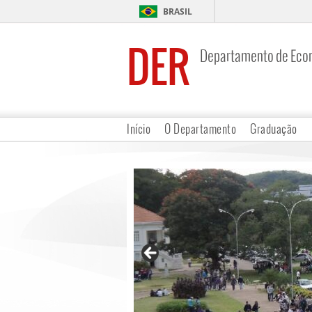
BRASIL
DER
Departamento de Eco
Início
O Departamento
Graduação